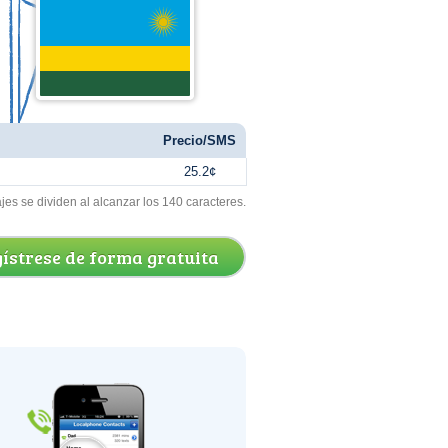
Precio/SMS
25.2¢
s se dividen al alcanzar los 140 caracteres.
ístrese de forma gratuita