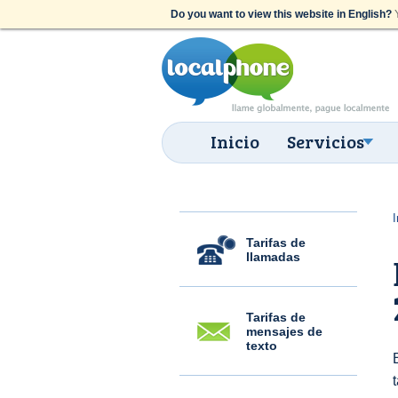
Do you want to view this website in English?
Y
Inicio
Servicios
I
Tarifas de
llamadas
Tarifas de
mensajes de
texto