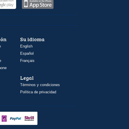
ión
Su idioma
e
English
Español
e
Français
hone
Legal
Términos y condiciones
Política de privacidad