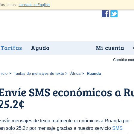
es, please
translate to English
.
Tarifas
Ayuda
Mi cuenta
Cambiar mo
nicio
Tarifas de mensajes de texto
África
Ruanda
Envíe SMS económicos a R
25.2¢
Envíe mensajes de texto realmente económicos a Ruanda por
tan solo 25.2¢ por mensaje gracias a nuestro servicio
SMS