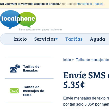
Do you want to view this website in English?
Yes, please
translate to English
.
Inicio
Servicios
Tarifas
Ayuda
Inicio
Tarifas de mensajes de
Tarifas de
llamadas
Envíe SMS 
5.35¢
Tarifas de
mensajes de
texto
Envíe mensajes de texto 
por tan solo 5.35¢ por men