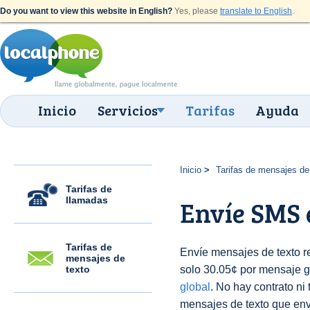
Do you want to view this website in English?
Yes, please
translate to English
.
Inicio
Servicios
Tarifas
Ayuda
Inicio
Tarifas de mensajes de
Tarifas de
llamadas
Envíe SMS 
Tarifas de
Envíe mensajes de texto r
mensajes de
texto
solo 30.05¢ por mensaje g
global
. No hay contrato ni
mensajes de texto que env