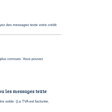
yez des messages texte votre crédit
 plus connues. Vous pouvez
u les messages texte
re solde. (La TVA est facturée,