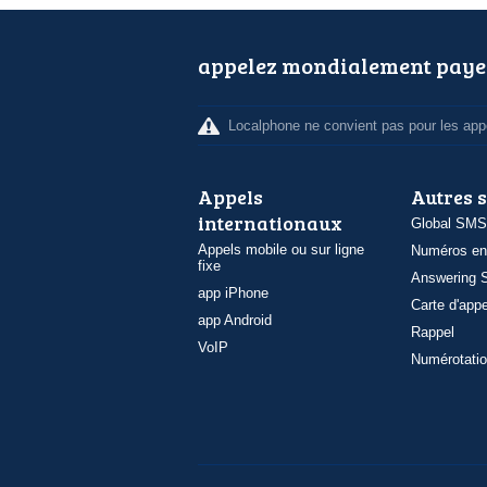
appelez mondialement paye
Localphone ne convient pas pour les appe
Appels
Autres 
internationaux
Global SMS
Appels mobile ou sur ligne
Numéros en
fixe
Answering S
app iPhone
Carte d'appe
app Android
Rappel
VoIP
Numérotatio