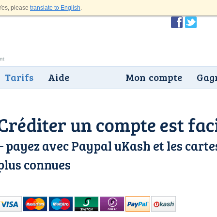
es, please
translate to English
.
Tarifs
Aide
Mon compte
Gagn
Créditer un compte est fac
– payez avec Paypal uKash et les cartes
plus connues