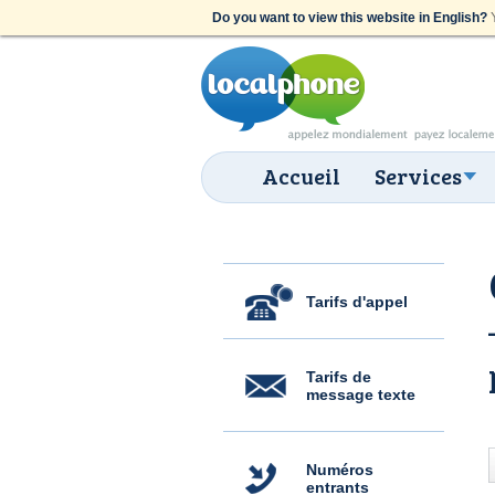
Do you want to view this website in English?
Y
Accueil
Services
Tarifs d'appel
Tarifs de
message texte
Numéros
entrants