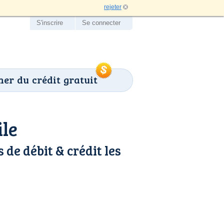
rejeter
S'inscrire
Se connecter
er du crédit gratuit
ile
 de débit & crédit les