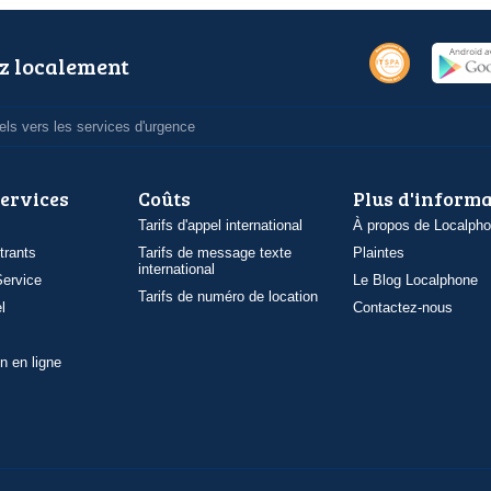
z localement
ls vers les services d'urgence
services
Coûts
Plus d'inform
Tarifs d'appel international
À propos de Localph
trants
Tarifs de message texte
Plaintes
international
ervice
Le Blog Localphone
Tarifs de numéro de location
l
Contactez-nous
n en ligne