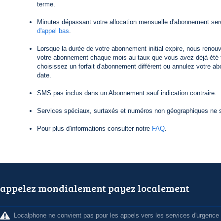
terme.
Minutes dépassant votre allocation mensuelle d'abonnement ser
d'appel bas
.
Lorsque la durée de votre abonnement initial expire, nous reno
votre abonnement chaque mois au taux que vous avez déjà été f
choisissez un forfait d'abonnement différent ou annulez votre a
date.
SMS pas inclus dans un Abonnement sauf indication contraire.
Services spéciaux, surtaxés et numéros non géographiques ne s
Pour plus d'informations consulter notre
FAQ
.
appelez mondialement payez localement
Localphone ne convient pas pour les appels vers les services d'urgence