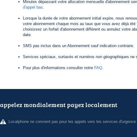
Minutes dépassant votre allocation mensuelle d'abonnement ser
d'appel bas
.
Lorsque la durée de votre abonnement initial expire, nous reno
votre abonnement chaque mois au taux que vous avez déjà été f
choisissez un forfait d'abonnement différent ou annulez votre a
date.
SMS pas inclus dans un Abonnement sauf indication contraire.
Services spéciaux, surtaxés et numéros non géographiques ne s
Pour plus d'informations consulter notre
FAQ
.
appelez mondialement payez localement
Localphone ne convient pas pour les appels vers les services d'urgence