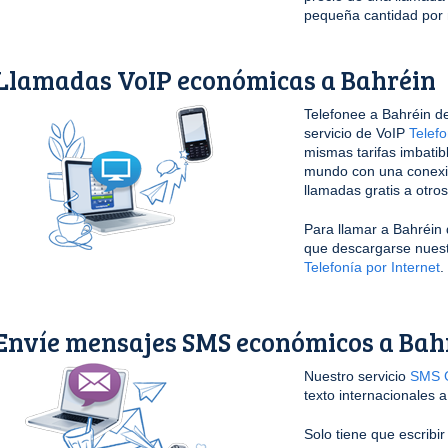
pequeña cantidad por 
Llamadas VoIP económicas a Bahréin
Telefonee a Bahréin de
servicio de VoIP
Telefo
mismas tarifas imbatib
mundo con una conexi
llamadas gratis a otro
Para llamar a Bahréin 
que descargarse nuestr
Telefonía por Internet
.
Envíe mensajes SMS económicos a Bah
Nuestro servicio
SMS G
texto internacionales a
Solo tiene que escribi