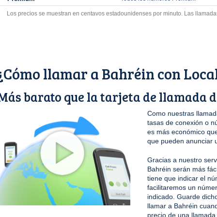
Los precios se muestran en centavos estadounidenses por minuto. Las llamada
¿Cómo llamar a Bahréin con Loca
Más barato que la tarjeta de llamada 
Como nuestras llamada
tasas de conexión o n
es más económico que 
que pueden anunciar u
Gracias a nuestro serv
Bahréin serán más fác
tiene que indicar el n
facilitaremos un núme
indicado. Guarde dicho
llamar a Bahréin cuan
precio de una llamada