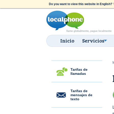
Do you want to view this website in English?
Y
Inicio
Servicios
I
Tarifas de
llamadas
Tarifas de
mensajes de
texto