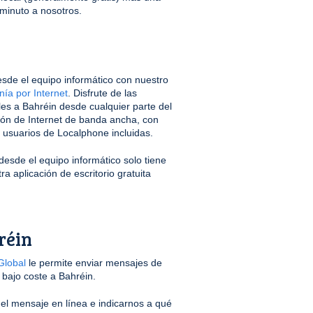
minuto a nosotros.
sde el equipo informático con nuestro
nía por Internet
. Disfrute de las
les a Bahréin desde cualquier parte del
ón de Internet de banda ancha, con
s usuarios de Localphone incluidas.
desde el equipo informático solo tiene
a aplicación de escritorio gratuita
réin
lobal
le permite enviar mensajes de
 bajo coste a Bahréin.
r el mensaje en línea e indicarnos a qué