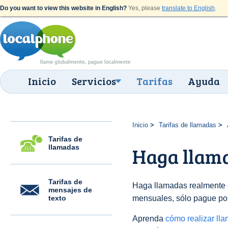
Do you want to view this website in English?
Yes, please
translate to English
.
Inicio
Servicios
Tarifas
Ayuda
Inicio
Tarifas de llamadas
Tarifas de
llamadas
Haga llam
Tarifas de
Haga llamadas realmente e
mensajes de
texto
mensuales, sólo pague po
Aprenda
cómo realizar ll