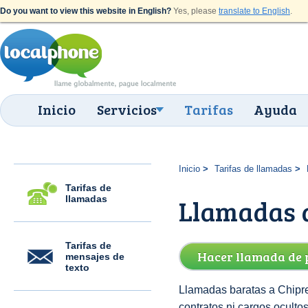
Do you want to view this website in English?
Yes, please
translate to English
.
Inicio
Servicios
Tarifas
Ayuda
Inicio
Tarifas de llamadas
Tarifas de
llamadas
Llamadas a
Tarifas de
Hacer llamada de 
mensajes de
texto
Llamadas baratas a Chipre
contratos ni cargos oculto