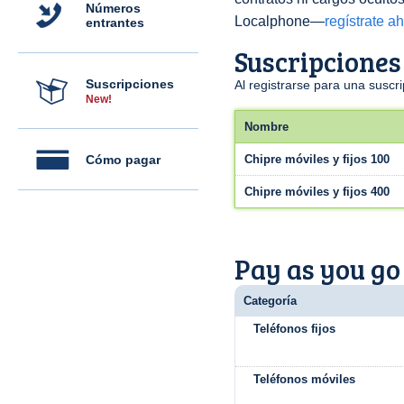
Números
Localphone—
regístrate a
entrantes
Suscripciones
Suscripciones
Al registrarse para una susc
New!
Nombre
Cómo pagar
Chipre móviles y fijos 100
Chipre móviles y fijos 400
Pay as you go
Categoría
Teléfonos fijos
Teléfonos móviles