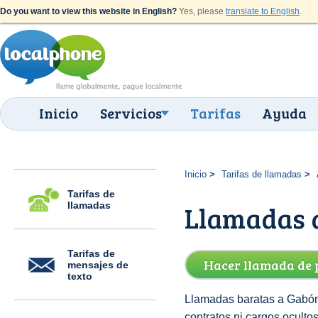
Do you want to view this website in English?
Yes, please
translate to English
.
Inicio
Servicios
Tarifas
Ayuda
Inicio
Tarifas de llamadas
Tarifas de
llamadas
Llamadas a
Tarifas de
Hacer llamada de 
mensajes de
texto
Llamadas baratas a Gabón 
contratos ni cargos ocult