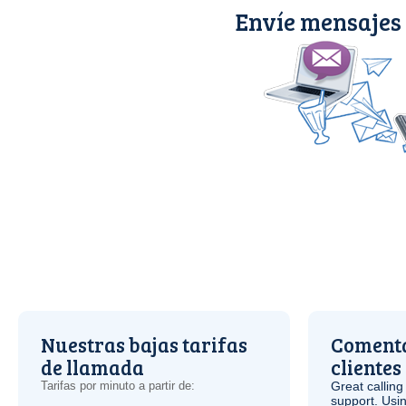
Envíe mensajes
Nuestras bajas tarifas
Comenta
de llamada
clientes
Tarifas por minuto a partir de:
Great calling
support. Usi