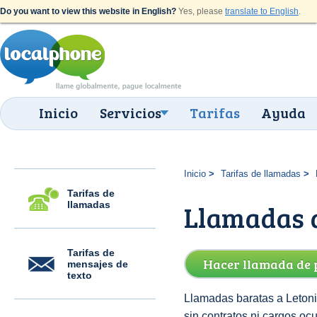
Do you want to view this website in English?
Yes, please
translate to English
.
Inicio
Servicios
Tarifas
Ayuda
Inicio
Tarifas de llamadas
Tarifas de
llamadas
Llamadas a
Tarifas de
Hacer llamada de 
mensajes de
texto
Llamadas baratas a Letoni
sin contratos ni cargos oc