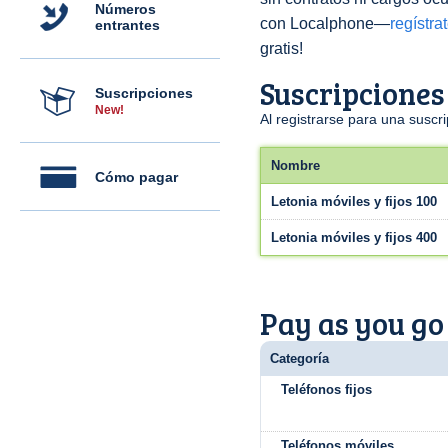
Números
con Localphone—
regístra
entrantes
gratis!
Suscripciones
Suscripciones
New!
Al registrarse para una susc
Nombre
Cómo pagar
Letonia móviles y fijos 100
Letonia móviles y fijos 400
Pay as you go
Categoría
Teléfonos fijos
Teléfonos móviles