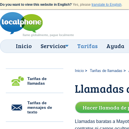
Do you want to view this website in English?
Yes, please
translate to English
.
Inicio
Servicios
Tarifas
Ayuda
Inicio
Tarifas de llamadas
Tarifas de
llamadas
Llamadas 
Tarifas de
Hacer llamada de 
mensajes de
texto
Llamadas baratas a Mayott
contratos ni cargos oculto