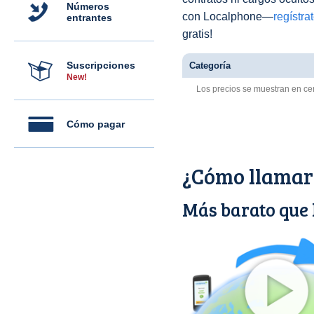
Números
con Localphone—
regístra
entrantes
gratis!
Suscripciones
Categoría
New!
Los precios se muestran en ce
Cómo pagar
¿Cómo llamar
Más barato que 