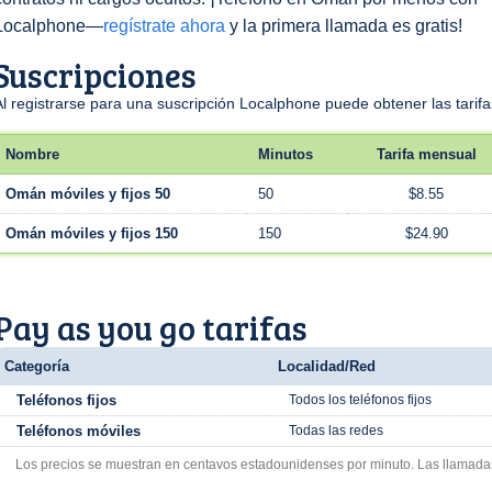
Localphone—
regístrate ahora
y la primera llamada es gratis!
Suscripciones
Al registrarse para una suscripción Localphone puede obtener las tari
Nombre
Minutos
Tarifa mensual
Omán móviles y fijos 50
50
$8.55
Omán móviles y fijos 150
150
$24.90
Pay as you go tarifas
Categoría
Localidad/Red
Teléfonos fijos
Todos los teléfonos fijos
Teléfonos móviles
Todas las redes
Los precios se muestran en centavos estadounidenses por minuto. Las llamada