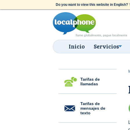
Do you want to view this website in English?
Y
Inicio
Servicios
I
Tarifas de
llamadas
Tarifas de
mensajes de
texto