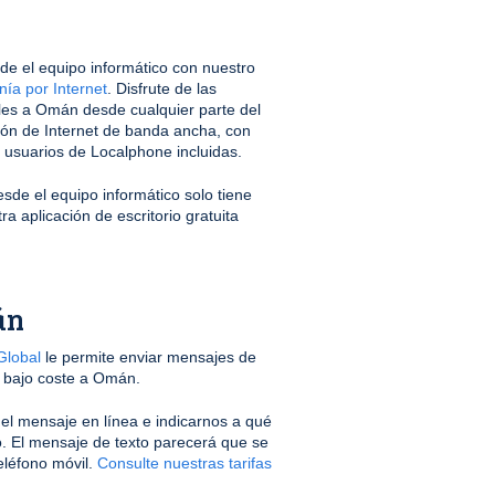
e el equipo informático con nuestro
nía por Internet
. Disfrute de las
bles a Omán desde cualquier parte del
ón de Internet de banda ancha, con
s usuarios de Localphone incluidas.
de el equipo informático solo tiene
a aplicación de escritorio gratuita
án
lobal
le permite enviar mensajes de
a bajo coste a Omán.
r el mensaje en línea e indicarnos a qué
. El mensaje de texto parecerá que se
eléfono móvil.
Consulte nuestras tarifas