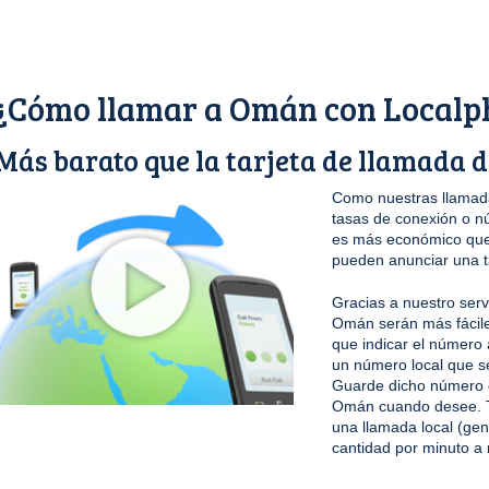
¿Cómo llamar a Omán con Localp
Más barato que la tarjeta de llamada
Como nuestras llamada
tasas de conexión o n
es más económico que 
pueden anunciar una t
Gracias a nuestro serv
Omán serán más fácile
que indicar el número 
un número local que s
Guarde dicho número en
Omán cuando desee. To
una llamada local (ge
cantidad por minuto a 