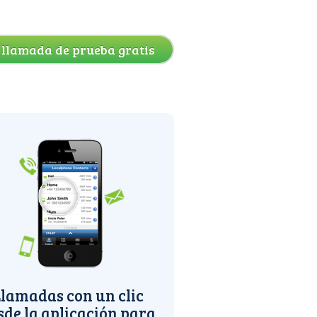
 llamada de prueba gratis
lamadas con un clic
sde la aplicación para