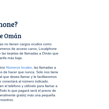
hone?
 de Omán
s no tienen cargos ocultos como
úmeros de acceso caros, Localphone
las tarjetas de llamadas a Omán que
arifa más baja.
icio
Números locales
, las llamadas a
s de hacer que nunca. Solo nos tiene
al que desea llamar y le facilitaremos
e conectará al número indicado.
 el teléfono y utilícelo para llamar a
do lo que pagará será el precio de
neralmente gratis) más una pequeña
nosotros.