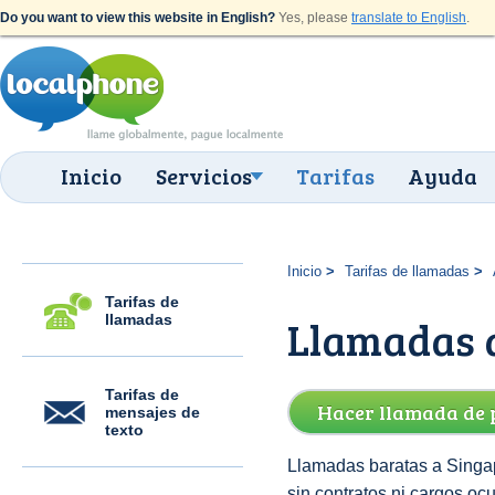
Do you want to view this website in English?
Yes, please
translate to English
.
Inicio
Servicios
Tarifas
Ayuda
Inicio
Tarifas de llamadas
Tarifas de
llamadas
Llamadas a
Tarifas de
Hacer llamada de 
mensajes de
texto
Llamadas baratas a Singap
sin contratos ni cargos oc