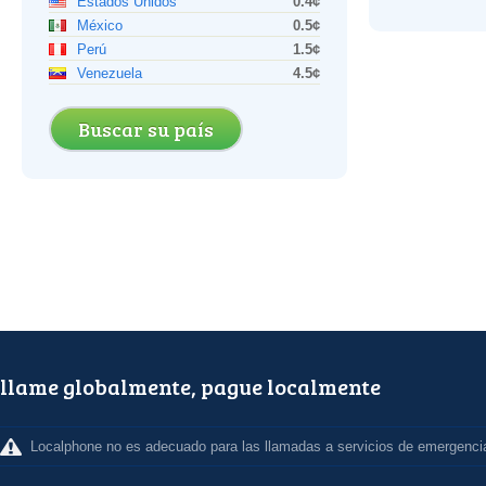
Estados Unidos
0.4¢
México
0.5¢
Perú
1.5¢
Venezuela
4.5¢
Buscar su país
llame globalmente, pague localmente
Localphone no es adecuado para las llamadas a servicios de emergenci