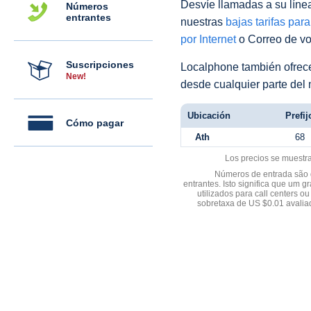
Desvíe llamadas a su línea 
Números
entrantes
nuestras
bajas tarifas par
por Internet
o Correo de voz
Suscripciones
Localphone también ofre
New!
desde cualquier parte del
Ubicación
Prefij
Cómo pagar
Ath
68
Los precios se muestr
Números de entrada são d
entrantes. Isto significa que u
utilizados para call centers
sobretaxa de US $0.01 avali