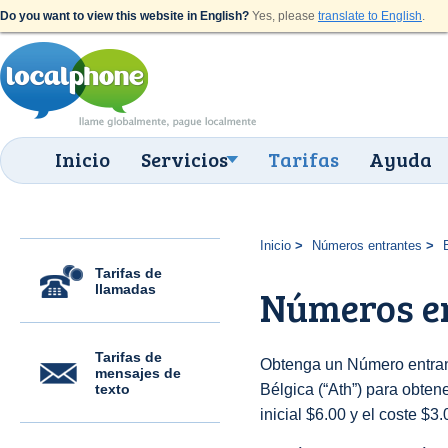
Do you want to view this website in English?
Yes, please
translate to English
.
Inicio
Servicios
Tarifas
Ayuda
Inicio
Números entrantes
Tarifas de
llamadas
Números en
Tarifas de
Obtenga un Número entran
mensajes de
texto
Bélgica (“Ath”) para obtene
inicial $6.00 y el coste $3