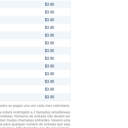
$3.00
$3.00
$3.00
$3.00
$3.00
$3.00
$3.00
$3.00
$3.00
$3.00
$3.00
$3.00
$3.00
uales se pagan una vez cada mes calendario.
 estará restringido a 2 llamadas simultáneas
ermitidas. Números de entrada não devem ser
ceber muitas chamadas entrantes. Haverá uma
a para qualquer número de entrada que seja