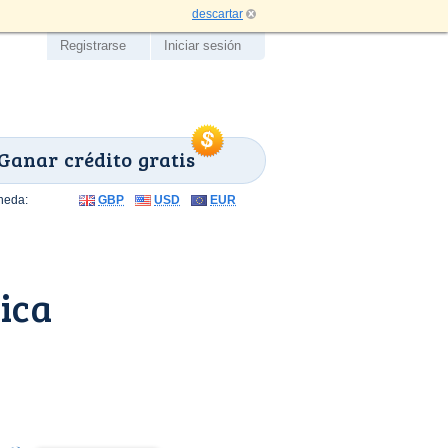
descartar
Registrarse
Iniciar sesión
Ganar crédito gratis
neda:
GBP
USD
EUR
ica