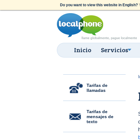
Do you want to view this website in English?
Y
Inicio
Servicios
I
Tarifas de
llamadas
Tarifas de
mensajes de
texto