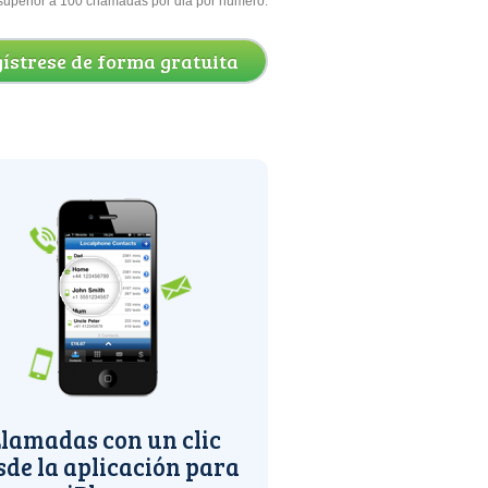
superior a 100 chamadas por dia por número.
ístrese de forma gratuita
lamadas con un clic
sde la aplicación para