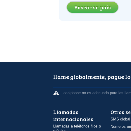
Buscar su país
llame globalmente, pague l
Localphone no es adecuado para las lla
Llamadas
Otros se
internacionales
SMS global
Llamadas a teléfonos fijos o
Números en
móviles