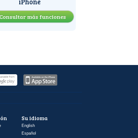
iPhone
Consultar más funciones
ión
Su idioma
e
English
Español