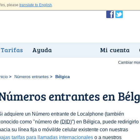
es, please
translate to English
.
Tarifas
Ayuda
Mi cuenta
Cambiar mo
nicio
Números entrantes
Bélgica
Números entrantes en Bélg
Si adquiere un Número entrante de Localphone (también
conocido como "número de
(DID)
”) en Bélgica, puede redirigirlo
hacia su línea fija o móvil/de celular existente con nuestras
bajas tarifas para llamadas internacionales
o a nuestros