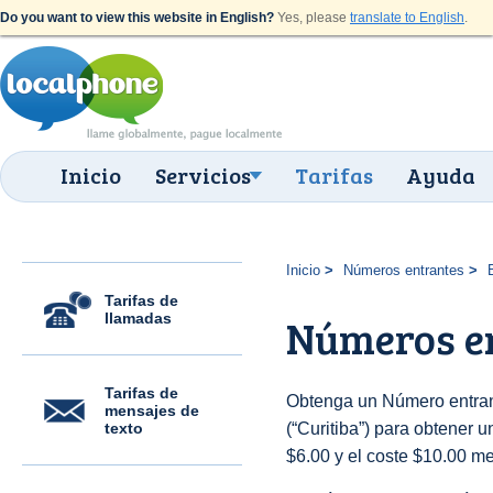
Do you want to view this website in English?
Yes, please
translate to English
.
Inicio
Servicios
Tarifas
Ayuda
Inicio
Números entrantes
Tarifas de
llamadas
Números en
Tarifas de
Obtenga un Número entrant
mensajes de
texto
(“Curitiba”) para obtener un
$6.00 y el coste $10.00 m