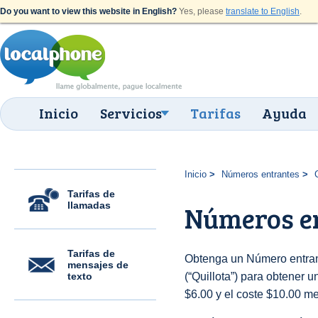
Do you want to view this website in English?
Yes, please
translate to English
.
Inicio
Servicios
Tarifas
Ayuda
Inicio
Números entrantes
Tarifas de
llamadas
Números en
Tarifas de
Obtenga un Número entrant
mensajes de
texto
(“Quillota”) para obtener un
$6.00 y el coste $10.00 m