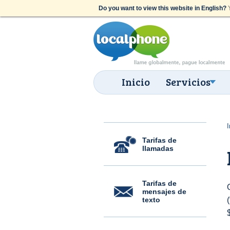
Do you want to view this website in English?
Y
Inicio
Servicios
I
Tarifas de
llamadas
Tarifas de
mensajes de
texto