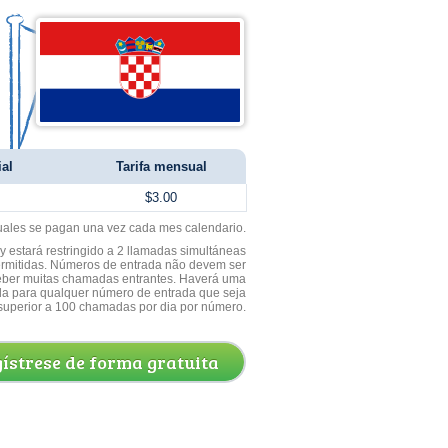
ial
Tarifa mensual
$3.00
uales se pagan una vez cada mes calendario.
 estará restringido a 2 llamadas simultáneas
ermitidas. Números de entrada não devem ser
ceber muitas chamadas entrantes. Haverá uma
a para qualquer número de entrada que seja
superior a 100 chamadas por dia por número.
ístrese de forma gratuita