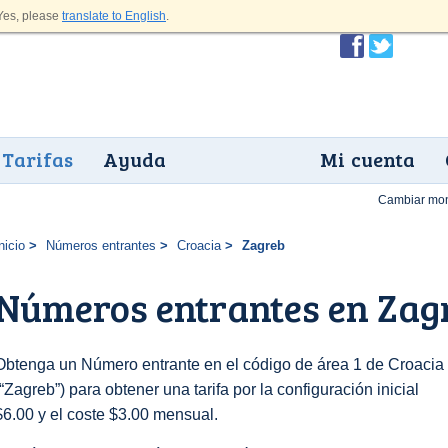
es, please
translate to English
.
Tarifas
Ayuda
Mi cuenta
Cambiar mo
nicio
Números entrantes
Croacia
Zagreb
Números entrantes en Zag
Obtenga un Número entrante en el código de área 1 de Croacia
(“Zagreb”) para obtener una tarifa por la configuración inicial
$6.00 y el coste $3.00 mensual.