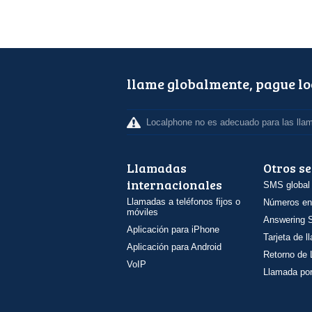
llame globalmente, pague l
Localphone no es adecuado para las lla
Llamadas
Otros se
internacionales
SMS global
Llamadas a teléfonos fijos o
Números en
móviles
Answering S
Aplicación para iPhone
Tarjeta de 
Aplicación para Android
Retorno de
VoIP
Llamada por