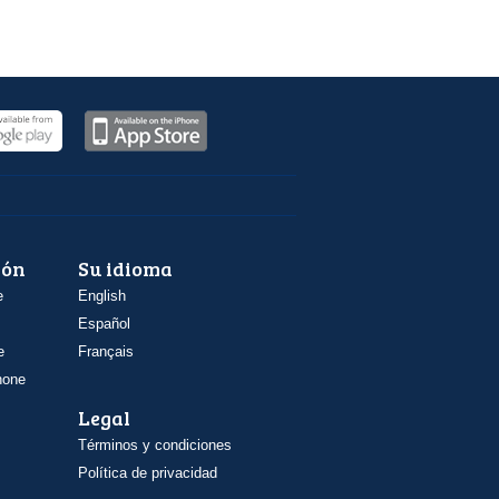
ión
Su idioma
e
English
Español
e
Français
hone
Legal
Términos y condiciones
Política de privacidad