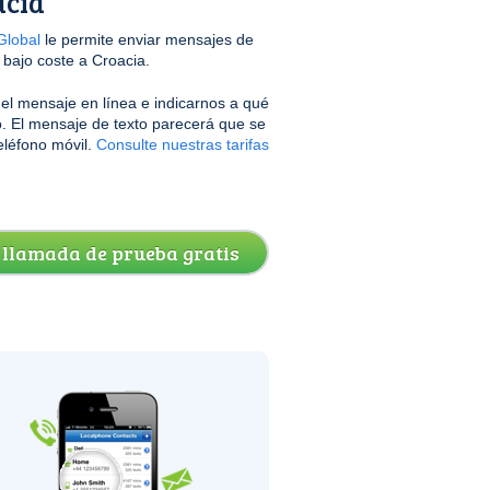
acia
lobal
le permite enviar mensajes de
 bajo coste a Croacia.
r el mensaje en línea e indicarnos a qué
. El mensaje de texto parecerá que se
eléfono móvil.
Consulte nuestras tarifas
 llamada de prueba gratis