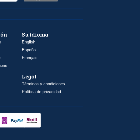
ión
Su idioma
e
English
Español
e
Français
hone
Legal
Términos y condiciones
Política de privacidad