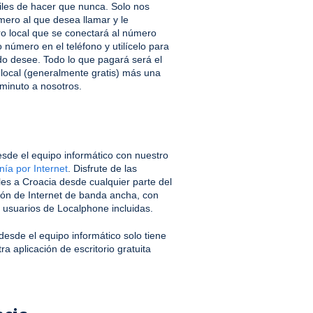
iles de hacer que nunca. Solo nos
úmero al que desea llamar y le
ro local que se conectará al número
 número en el teléfono y utilícelo para
do desee. Todo lo que pagará será el
 local (generalmente gratis) más una
minuto a nosotros.
sde el equipo informático con nuestro
nía por Internet
. Disfrute de las
les a Croacia desde cualquier parte del
ón de Internet de banda ancha, con
s usuarios de Localphone incluidas.
desde el equipo informático solo tiene
a aplicación de escritorio gratuita