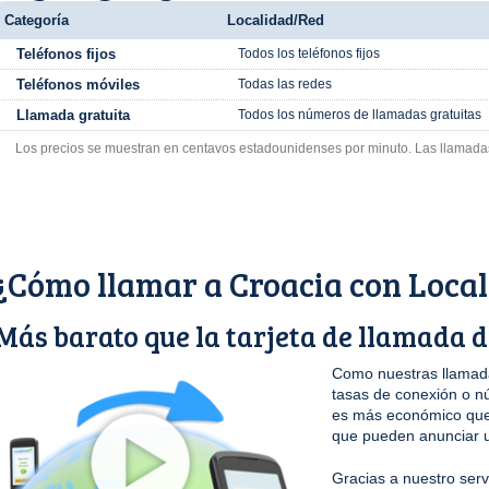
Categoría
Localidad/Red
Teléfonos fijos
Todos los teléfonos fijos
Teléfonos móviles
Todas las redes
Llamada gratuita
Todos los números de llamadas gratuitas
Los precios se muestran en centavos estadounidenses por minuto. Las llamada
¿Cómo llamar a Croacia con Loca
Más barato que la tarjeta de llamada d
Como nuestras llamada
tasas de conexión o n
es más económico que 
que pueden anunciar u
Gracias a nuestro serv