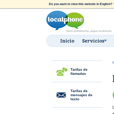
Do you want to view this website in English?
Y
Inicio
Servicios
I
Tarifas de
llamadas
Tarifas de
mensajes de
texto