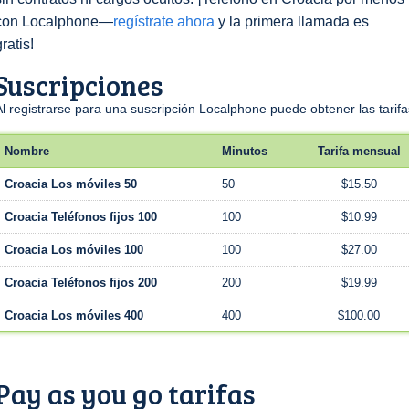
con Localphone—
regístrate ahora
y la primera llamada es
gratis!
Suscripciones
Al registrarse para una suscripción Localphone puede obtener las tari
Nombre
Minutos
Tarifa mensual
Croacia Los móviles 50
50
$15.50
Croacia Teléfonos fijos 100
100
$10.99
Croacia Los móviles 100
100
$27.00
Croacia Teléfonos fijos 200
200
$19.99
Croacia Los móviles 400
400
$100.00
Pay as you go tarifas