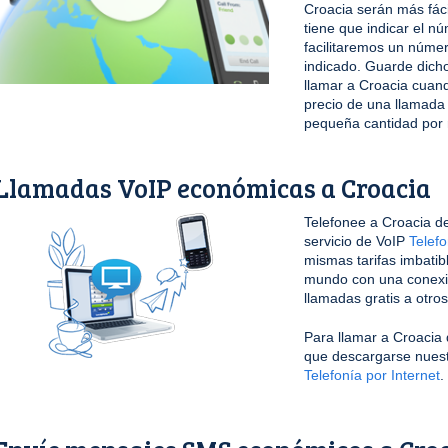
Croacia serán más fác
tiene que indicar el n
facilitaremos un núme
indicado. Guarde dicho
llamar a Croacia cuan
precio de una llamada
pequeña cantidad por 
Llamadas VoIP económicas a Croacia
Telefonee a Croacia de
servicio de VoIP
Telefo
mismas tarifas imbatib
mundo con una conexi
llamadas gratis a otro
Para llamar a Croacia 
que descargarse nuestr
Telefonía por Internet
.