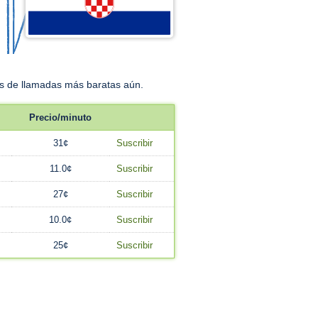
fas de llamadas más baratas aún.
Precio/minuto
31¢
Suscribir
11.0¢
Suscribir
27¢
Suscribir
10.0¢
Suscribir
25¢
Suscribir