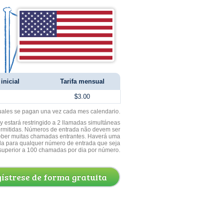
inicial
Tarifa mensual
$3.00
uales se pagan una vez cada mes calendario.
 estará restringido a 2 llamadas simultáneas
ermitidas. Números de entrada não devem ser
ceber muitas chamadas entrantes. Haverá uma
a para qualquer número de entrada que seja
superior a 100 chamadas por dia por número.
ístrese de forma gratuita