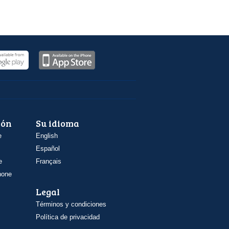
ión
Su idioma
e
English
Español
e
Français
hone
Legal
Términos y condiciones
Política de privacidad