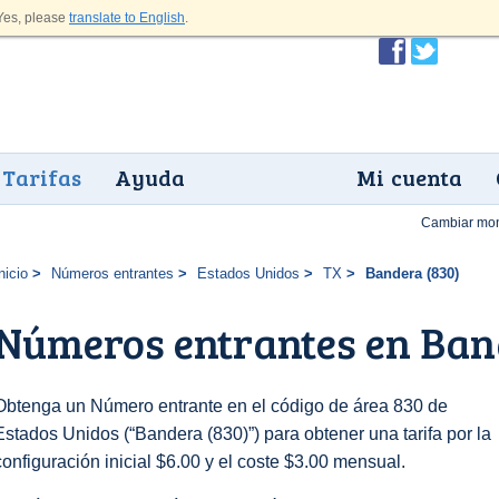
es, please
translate to English
.
Tarifas
Ayuda
Mi cuenta
Cambiar mo
nicio
Números entrantes
Estados Unidos
TX
Bandera (830)
Números entrantes en Ban
Obtenga un Número entrante en el código de área 830 de
Estados Unidos (“Bandera (830)”) para obtener una tarifa por la
configuración inicial $6.00 y el coste $3.00 mensual.