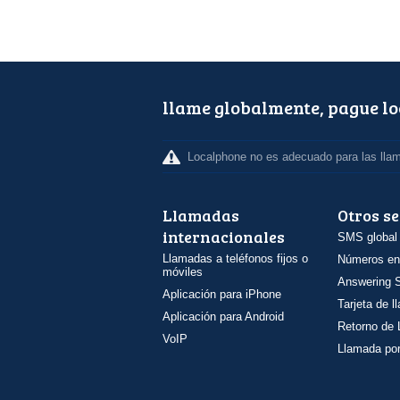
llame globalmente, pague l
Localphone no es adecuado para las lla
Llamadas
Otros se
internacionales
SMS global
Llamadas a teléfonos fijos o
Números en
móviles
Answering S
Aplicación para iPhone
Tarjeta de 
Aplicación para Android
Retorno de
VoIP
Llamada por