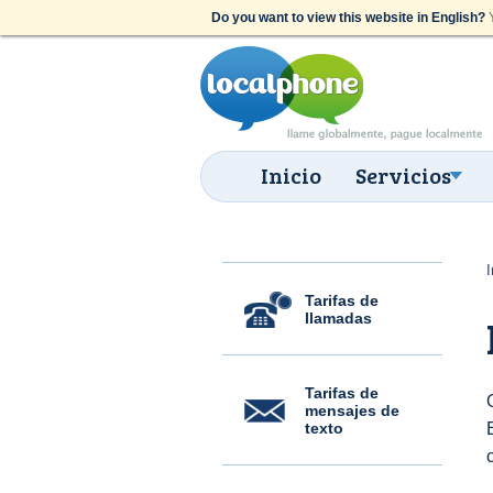
Do you want to view this website in English?
Y
Inicio
Servicios
I
Tarifas de
llamadas
Tarifas de
mensajes de
texto