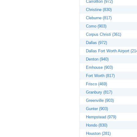
Carrollton (972)
Christine (830)
Cleburne (817)
Como (903)
Corpus Christi (361)
Dallas (972)
Dallas Fort Worth Airport (21
Denton (940)
Emhouse (903)
Fort Worth (817)
Frisco (469)
Granbury (817)
Greenville (903)
Gunter (903)
Hempstead (979)
Hondo (830)
Houston (281)