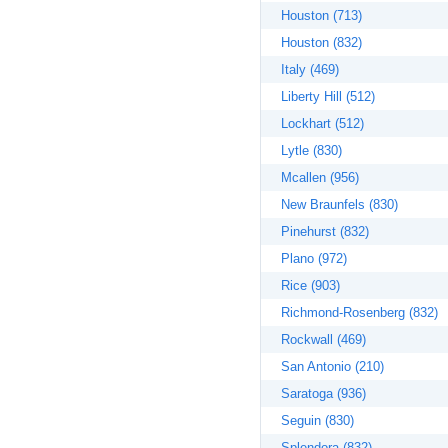
Houston (713)
Houston (832)
Italy (469)
Liberty Hill (512)
Lockhart (512)
Lytle (830)
Mcallen (956)
New Braunfels (830)
Pinehurst (832)
Plano (972)
Rice (903)
Richmond-Rosenberg (832)
Rockwall (469)
San Antonio (210)
Saratoga (936)
Seguin (830)
Splendora (832)