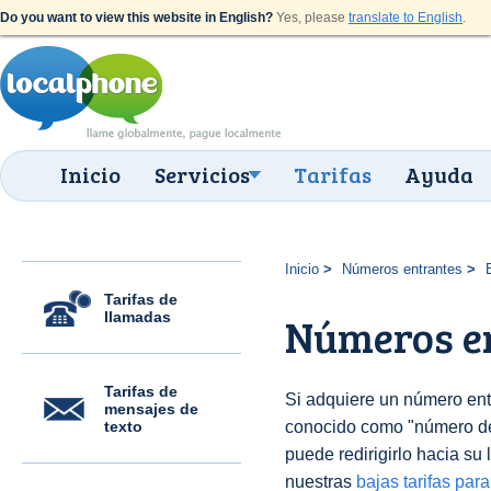
Do you want to view this website in English?
Yes, please
translate to English
.
Inicio
Servicios
Tarifas
Ayuda
Inicio
Números entrantes
Tarifas de
llamadas
Números en
Tarifas de
Si adquiere un número en
mensajes de
texto
conocido como "número 
puede redirigirlo hacia su 
nuestras
bajas tarifas par