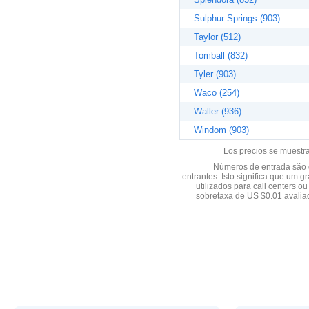
Sulphur Springs (903)
Taylor (512)
Tomball (832)
Tyler (903)
Waco (254)
Waller (936)
Windom (903)
Los precios se muestr
Números de entrada são d
entrantes. Isto significa que u
utilizados para call centers
sobretaxa de US $0.01 avali