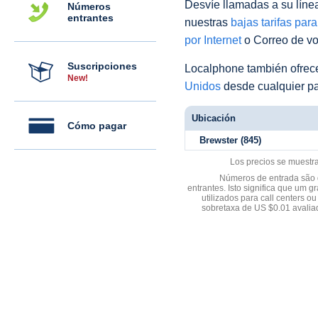
Desvíe llamadas a su línea 
Números
entrantes
nuestras
bajas tarifas par
por Internet
o Correo de voz
Suscripciones
Localphone también ofre
New!
Unidos
desde cualquier pa
Ubicación
Cómo pagar
Brewster (845)
Los precios se muestr
Números de entrada são d
entrantes. Isto significa que u
utilizados para call centers
sobretaxa de US $0.01 avali