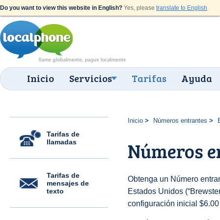
Do you want to view this website in English?
Yes, please
translate to English
.
Inicio
Servicios
Tarifas
Ayuda
Inicio
Números entrantes
Tarifas de
llamadas
Números en
Tarifas de
Obtenga un Número entran
mensajes de
texto
Estados Unidos (“Brewster 
configuración inicial $6.0