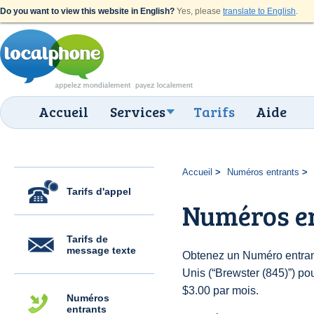
Do you want to view this website in English?
Yes, please
translate to English
.
Accueil
Services
Tarifs
Aide
Accueil
Numéros entrants
Tarifs d'appel
Numéros en
Tarifs de
message texte
Obtenez un Numéro entrant
Unis (“Brewster (845)”) pour
$3.00 par mois.
Numéros
entrants