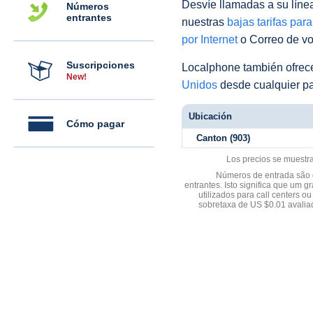
Desvíe llamadas a su línea 
Números
entrantes
nuestras
bajas tarifas par
por Internet
o Correo de voz
Suscripciones
Localphone también ofre
New!
Unidos
desde cualquier pa
Ubicación
Cómo pagar
Canton (903)
Los precios se muestr
Números de entrada são d
entrantes. Isto significa que u
utilizados para call centers
sobretaxa de US $0.01 avali