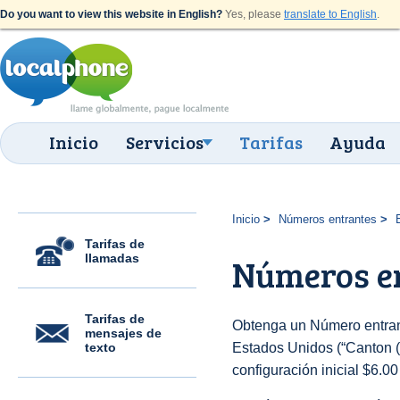
Do you want to view this website in English?
Yes, please
translate to English
.
Inicio
Servicios
Tarifas
Ayuda
Inicio
Números entrantes
Tarifas de
llamadas
Números en
Tarifas de
Obtenga un Número entran
mensajes de
texto
Estados Unidos (“Canton (9
configuración inicial $6.0