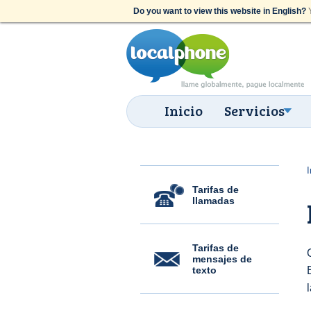
Do you want to view this website in English?
Y
Inicio
Servicios
I
Tarifas de
llamadas
Tarifas de
mensajes de
texto