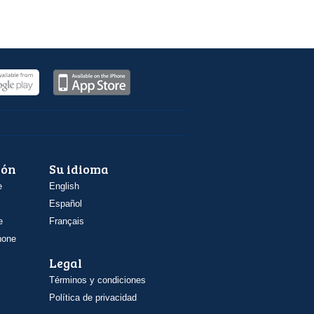
ión
Su idioma
e
English
Español
e
Français
hone
Legal
Términos y condiciones
Política de privacidad