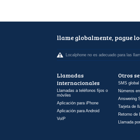
llame globalmente, pague l
Localphone no es adecuado para las lla
Llamadas
Otros se
internacionales
SMS global
Llamadas a teléfonos fijos o
Números en
móviles
Answering S
Aplicación para iPhone
Tarjeta de 
Aplicación para Android
Retorno de
VoIP
Llamada por