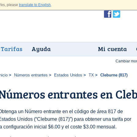
es, please
translate to English
.
Tarifas
Ayuda
Mi cuenta
Cambiar mo
nicio
Números entrantes
Estados Unidos
TX
Cleburne (817)
Números entrantes en Cleb
Obtenga un Número entrante en el código de área 817 de
Estados Unidos (“Cleburne (817)”) para obtener una tarifa por
la configuración inicial $6.00 y el coste $3.00 mensual.