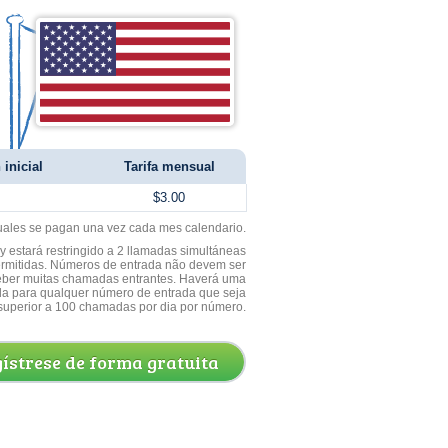
 inicial
Tarifa mensual
$3.00
uales se pagan una vez cada mes calendario.
 estará restringido a 2 llamadas simultáneas
ermitidas. Números de entrada não devem ser
ceber muitas chamadas entrantes. Haverá uma
a para qualquer número de entrada que seja
superior a 100 chamadas por dia por número.
ístrese de forma gratuita