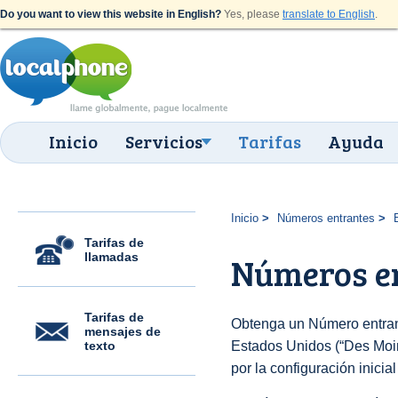
Do you want to view this website in English?
Yes, please
translate to English
.
Inicio
Servicios
Tarifas
Ayuda
Inicio
Números entrantes
Tarifas de
llamadas
Números en
Tarifas de
Obtenga un Número entran
mensajes de
texto
Estados Unidos (“Des Moin
por la configuración inicia