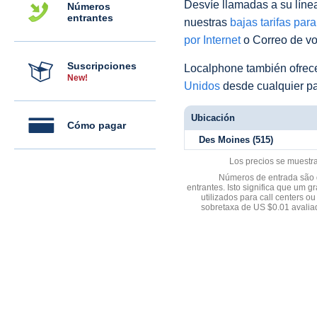
Desvíe llamadas a su línea 
Números
entrantes
nuestras
bajas tarifas par
por Internet
o Correo de voz
Suscripciones
Localphone también ofre
New!
Unidos
desde cualquier pa
Ubicación
Cómo pagar
Des Moines (515)
Los precios se muestr
Números de entrada são d
entrantes. Isto significa que u
utilizados para call centers
sobretaxa de US $0.01 avali