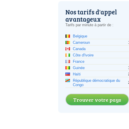
Nos tarifs d'appel
avantageux
Tarifs par minute à partir de :
Belgique
Cameroun
Canada
Côte d'Ivoire
France
Guinée
Haïti
République démocratique du
Congo
Trouver votre pays