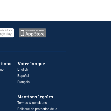
ations
Votre langue
one
English
Español
Français
Mentions légales
Termes & conditions
Politique de protection de la