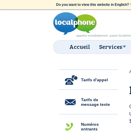
Do you want to view this website in English?
Y
Accueil
Services
Tarifs d'appel
Tarifs de
message texte
Numéros
entrants