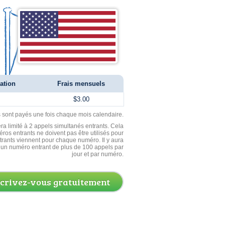
ation
Frais mensuels
$3.00
ls sont payés une fois chaque mois calendaire.
ra limité à 2 appels simultanés entrants. Cela
ros entrants ne doivent pas être utilisés pour
entrants viennent pour chaque numéro. Il y aura
un numéro entrant de plus de 100 appels par
jour et par numéro.
scrivez-vous gratuitement