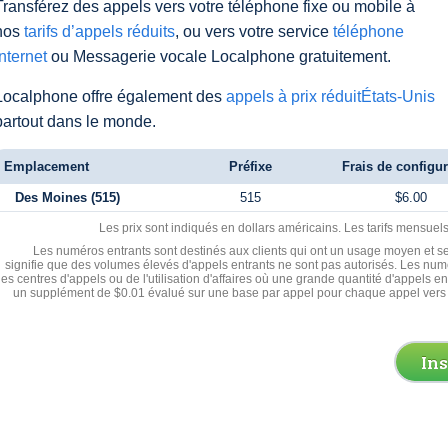
Transférez des appels vers votre téléphone fixe ou mobile à
nos
tarifs d’appels réduits
, ou vers votre service
téléphone
Internet
ou Messagerie vocale Localphone gratuitement.
Localphone offre également des
appels à prix réduitÉtats-Unis
partout dans le monde.
Emplacement
Préfixe
Frais de configur
Des Moines (515)
515
$6.00
Les prix sont indiqués en dollars américains. Les tarifs mensue
Les numéros entrants sont destinés aux clients qui ont un usage moyen et se
signifie que des volumes élevés d'appels entrants ne sont pas autorisés. Les numé
les centres d'appels ou de l'utilisation d'affaires où une grande quantité d'appels 
un supplément de $0.01 évalué sur une base par appel pour chaque appel vers 
In