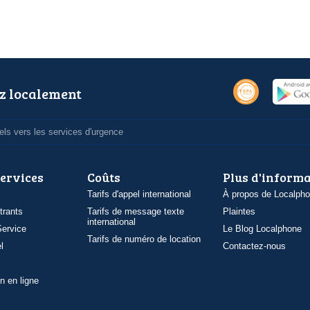
z localement
ls vers les services d'urgence
services
Coûts
Plus d'inform
Tarifs d'appel international
À propos de Localph
trants
Tarifs de message texte
Plaintes
international
ervice
Le Blog Localphone
Tarifs de numéro de location
l
Contactez-nous
n en ligne