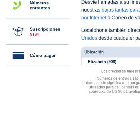
Desvíe llamadas a su línea 
Números
entrantes
nuestras
bajas tarifas par
por Internet
o Correo de voz
Suscripciones
Localphone también ofre
New!
Unidos
desde cualquier pa
Ubicación
Cómo pagar
Elizabeth (908)
Los precios se muestr
Números de entrada são d
entrantes. Isto significa que u
utilizados para call centers
sobretaxa de US $0.01 avali