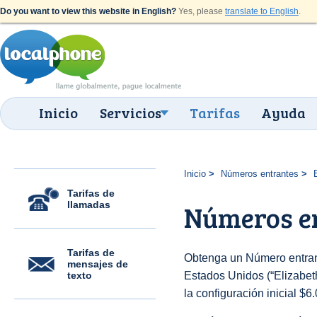
Do you want to view this website in English?
Yes, please
translate to English
.
Inicio
Servicios
Tarifas
Ayuda
Inicio
Números entrantes
Tarifas de
llamadas
Números en
Tarifas de
Obtenga un Número entran
mensajes de
texto
Estados Unidos (“Elizabeth
la configuración inicial $6