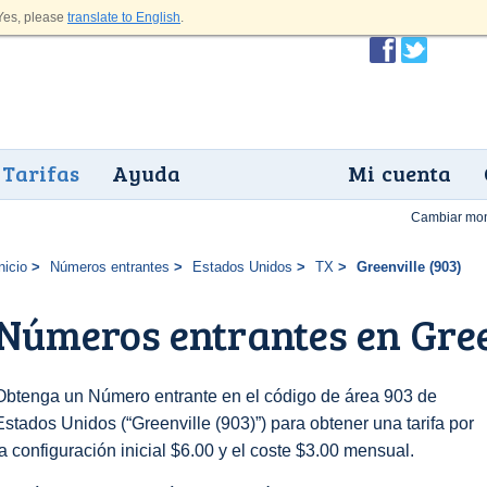
es, please
translate to English
.
Tarifas
Ayuda
Mi cuenta
Cambiar mo
nicio
Números entrantes
Estados Unidos
TX
Greenville (903)
Números entrantes en Gree
Obtenga un Número entrante en el código de área 903 de
Estados Unidos (“Greenville (903)”) para obtener una tarifa por
la configuración inicial $6.00 y el coste $3.00 mensual.