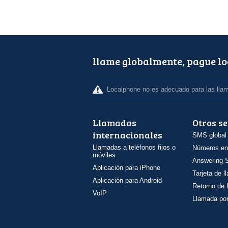
llame globalmente, pague l
Localphone no es adecuado para las lla
Llamadas
Otros se
internacionales
SMS global
Llamadas a teléfonos fijos o
Números en
móviles
Answering S
Aplicación para iPhone
Tarjeta de 
Aplicación para Android
Retorno de
VoIP
Llamada por