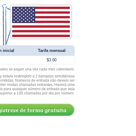
 inicial
Tarifa mensual
$3.00
uales se pagan una vez cada mes calendario.
 estará restringido a 2 llamadas simultáneas
ermitidas. Números de entrada não devem ser
ceber muitas chamadas entrantes. Haverá uma
a para qualquer número de entrada que seja
superior a 100 chamadas por dia por número.
ístrese de forma gratuita