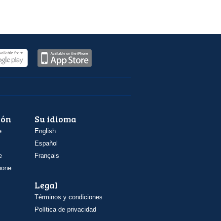
ión
Su idioma
e
English
Español
e
Français
hone
Legal
Términos y condiciones
Política de privacidad