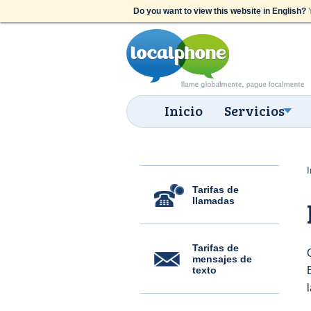
Do you want to view this website in English?
Y
Inicio
Servicios
I
Tarifas de
llamadas
Tarifas de
mensajes de
texto