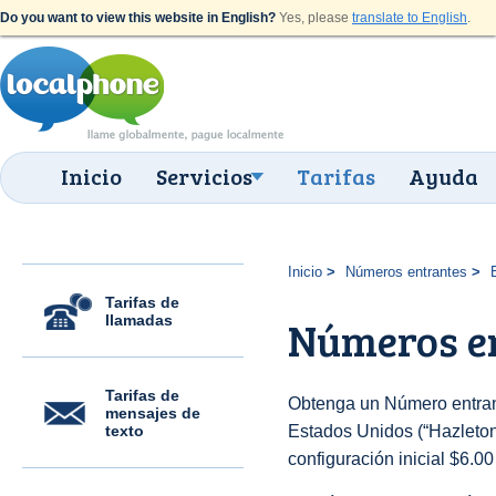
Do you want to view this website in English?
Yes, please
translate to English
.
Inicio
Servicios
Tarifas
Ayuda
Inicio
Números entrantes
Tarifas de
llamadas
Números en
Tarifas de
Obtenga un Número entran
mensajes de
texto
Estados Unidos (“Hazleton 
configuración inicial $6.0