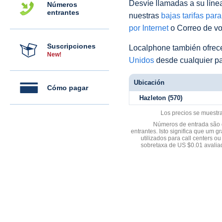
Desvíe llamadas a su línea 
Números
entrantes
nuestras
bajas tarifas par
por Internet
o Correo de voz
Suscripciones
Localphone también ofre
New!
Unidos
desde cualquier pa
Ubicación
Cómo pagar
Hazleton (570)
Los precios se muestr
Números de entrada são d
entrantes. Isto significa que u
utilizados para call centers
sobretaxa de US $0.01 avali