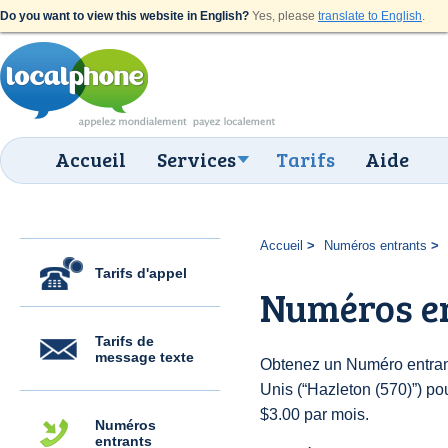
Do you want to view this website in English?
Yes, please
translate to English
.
Accueil
Services
Tarifs
Aide
Accueil
Numéros entrants
Tarifs d'appel
Numéros en
Tarifs de
message texte
Obtenez un Numéro entrant
Unis (“Hazleton (570)”) pou
$3.00 par mois.
Numéros
entrants