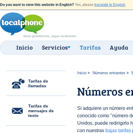
Do you want to view this website in English?
Yes, please
translate to English
.
Inicio
Servicios
Tarifas
Ayuda
Inicio
Números entrantes
Tarifas de
llamadas
Números en
Tarifas de
Si adquiere un número en
mensajes de
texto
conocido como "número 
Unidos, puede redirigirlo h
con nuestras
bajas tarifas