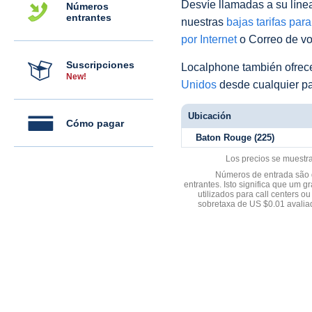
Desvíe llamadas a su línea 
Números
entrantes
nuestras
bajas tarifas par
por Internet
o Correo de voz
Suscripciones
Localphone también ofre
New!
Unidos
desde cualquier pa
Ubicación
Cómo pagar
Baton Rouge (225)
Los precios se muestr
Números de entrada são d
entrantes. Isto significa que u
utilizados para call centers
sobretaxa de US $0.01 avali