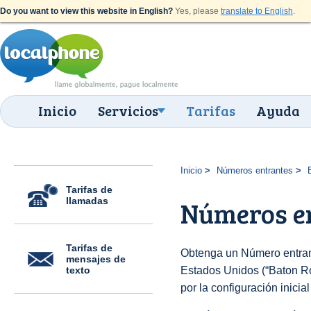
Do you want to view this website in English?
Yes, please
translate to English
.
Inicio
Servicios
Tarifas
Ayuda
Inicio
Números entrantes
Tarifas de
llamadas
Números en
Tarifas de
Obtenga un Número entran
mensajes de
texto
Estados Unidos (“Baton Ro
por la configuración inicia