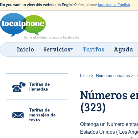
Do you want to view this website in English?
Yes, please
translate to English
.
Inicio
Servicios
Tarifas
Ayuda
Inicio
Números entrantes
Tarifas de
llamadas
Números en
(323)
Tarifas de
mensajes de
texto
Obtenga un Número entran
Estados Unidos (“Los Ange