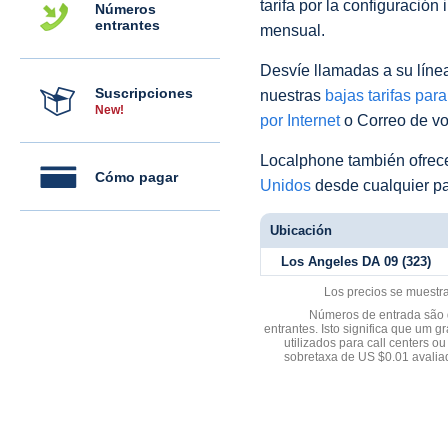
tarifa por la configuración 
Números
entrantes
mensual.
Desvíe llamadas a su línea 
Suscripciones
nuestras
bajas tarifas par
New!
por Internet
o Correo de voz
Localphone también ofre
Cómo pagar
Unidos
desde cualquier pa
Ubicación
Los Angeles DA 09 (323)
Los precios se muestr
Números de entrada são d
entrantes. Isto significa que u
utilizados para call centers
sobretaxa de US $0.01 avali