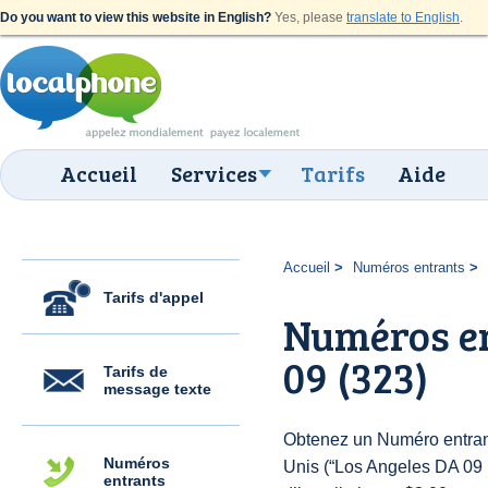
Do you want to view this website in English?
Yes, please
translate to English
.
Accueil
Services
Tarifs
Aide
Accueil
Numéros entrants
Tarifs d'appel
Numéros en
09 (323)
Tarifs de
message texte
Obtenez un Numéro entrant
Numéros
Unis (“Los Angeles DA 09 (
entrants