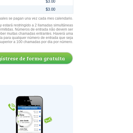
$3.00
$3.00
uales se pagan una vez cada mes calendario.
 estará restringido a 2 llamadas simultáneas
ermitidas. Números de entrada não devem ser
ceber muitas chamadas entrantes. Haverá uma
a para qualquer número de entrada que seja
superior a 100 chamadas por dia por número.
ístrese de forma gratuita