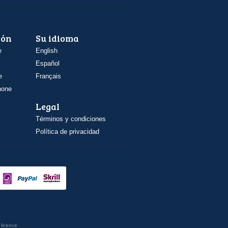
ión
Su idioma
e
English
Español
e
Français
hone
Legal
Términos y condiciones
Política de privacidad
licence