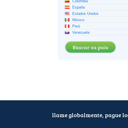
Colombia
España
Estados Unidos
México
Perú
Venezuela
Buscar su país
llame globalmente, pague l