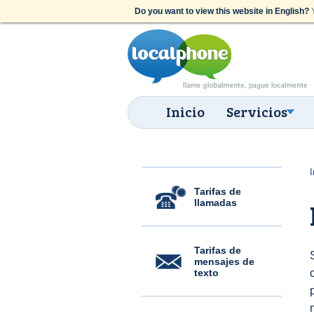
Do you want to view this website in English?
Y
Inicio
Servicios
I
Tarifas de
llamadas
Tarifas de
mensajes de
texto