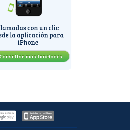
lamadas con un clic
sde la aplicación para
iPhone
Consultar más funciones