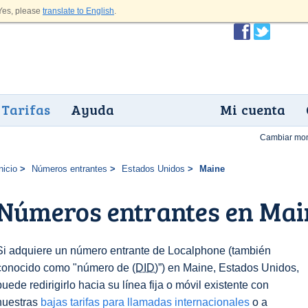
es, please
translate to English
.
Tarifas
Ayuda
Mi cuenta
Cambiar mo
nicio
Números entrantes
Estados Unidos
Maine
Números entrantes en Mai
Si adquiere un número entrante de Localphone (también
conocido como "número de
(DID)
”) en Maine, Estados Unidos,
puede redirigirlo hacia su línea fija o móvil existente con
nuestras
bajas tarifas para llamadas internacionales
o a