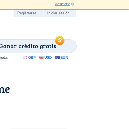
descartar
Registrarse
Iniciar sesión
Ganar crédito gratis
neda:
GBP
USD
EUR
ne