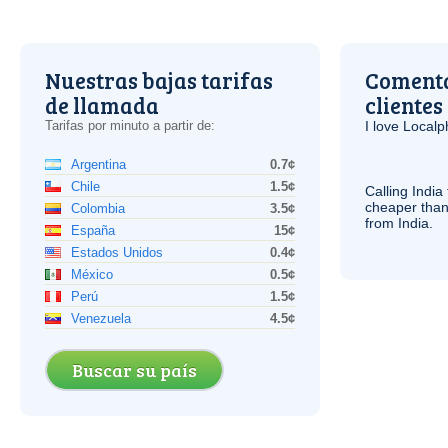
Nuestras bajas tarifas
Comenta
de llamada
clientes
Tarifas por minuto a partir de:
I love Local
Argentina
0.7¢
Chile
1.5¢
Calling India
cheaper than
Colombia
3.5¢
from India.
España
15¢
Estados Unidos
0.4¢
México
0.5¢
Perú
1.5¢
Venezuela
4.5¢
Buscar su país