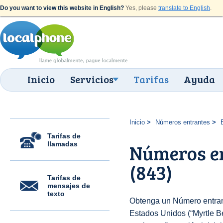
Do you want to view this website in English?
Yes, please
translate to English
.
Inicio
Servicios
Tarifas
Ayuda
Inicio
Números entrantes
Tarifas de
llamadas
Números en
(843)
Tarifas de
mensajes de
texto
Obtenga un Número entran
Estados Unidos (“Myrtle Be