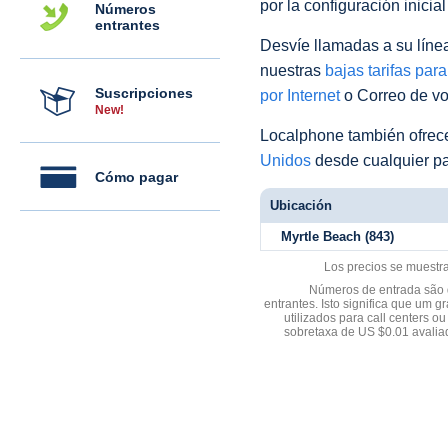
por la configuración inicia
Números
entrantes
Desvíe llamadas a su línea 
nuestras
bajas tarifas par
Suscripciones
por Internet
o Correo de voz
New!
Localphone también ofre
Unidos
desde cualquier pa
Cómo pagar
Ubicación
Myrtle Beach (843)
Los precios se muestr
Números de entrada são d
entrantes. Isto significa que u
utilizados para call centers
sobretaxa de US $0.01 avali