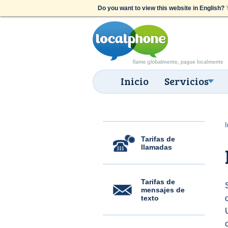
Do you want to view this website in English?
Y
Inicio
Servicios
I
Tarifas de
llamadas
Tarifas de
mensajes de
texto