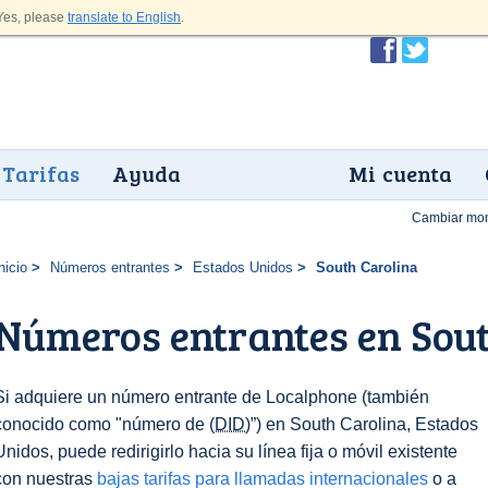
es, please
translate to English
.
Tarifas
Ayuda
Mi cuenta
Cambiar mo
nicio
Números entrantes
Estados Unidos
South Carolina
Números entrantes en Sou
Si adquiere un número entrante de Localphone (también
conocido como "número de
(DID)
”) en South Carolina, Estados
Unidos, puede redirigirlo hacia su línea fija o móvil existente
con nuestras
bajas tarifas para llamadas internacionales
o a