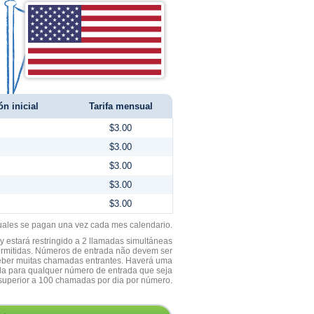
ón inicial
Tarifa mensual
$3.00
$3.00
$3.00
$3.00
$3.00
uales se pagan una vez cada mes calendario.
 estará restringido a 2 llamadas simultáneas
ermitidas. Números de entrada não devem ser
ceber muitas chamadas entrantes. Haverá uma
a para qualquer número de entrada que seja
superior a 100 chamadas por dia por número.