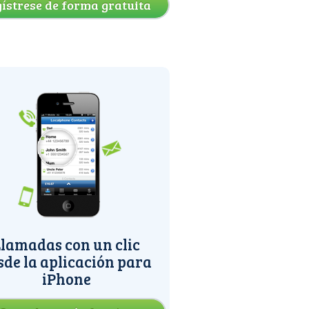
ístrese de forma gratuita
lamadas con un clic
sde la aplicación para
iPhone