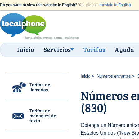
Do you want to view this website in English?
Yes, please
translate to English
.
Inicio
Servicios
Tarifas
Ayuda
Inicio
Números entrantes
Tarifas de
llamadas
Números en
(830)
Tarifas de
mensajes de
texto
Obtenga un Número entran
Estados Unidos (“New Braun