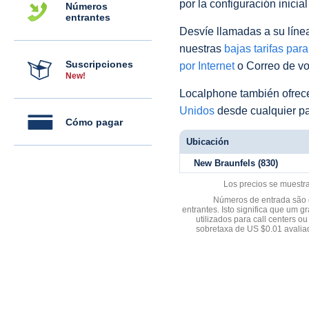
por la configuración inicia
Números
entrantes
Desvíe llamadas a su línea 
nuestras
bajas tarifas par
Suscripciones
por Internet
o Correo de voz
New!
Localphone también ofre
Unidos
desde cualquier pa
Cómo pagar
Ubicación
New Braunfels (830)
Los precios se muestr
Números de entrada são d
entrantes. Isto significa que u
utilizados para call centers
sobretaxa de US $0.01 avali