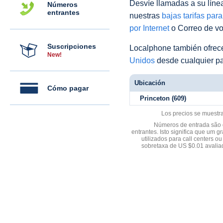
Desvíe llamadas a su línea 
Números
entrantes
nuestras
bajas tarifas par
por Internet
o Correo de voz
Suscripciones
Localphone también ofre
New!
Unidos
desde cualquier pa
Ubicación
Cómo pagar
Princeton (609)
Los precios se muestr
Números de entrada são d
entrantes. Isto significa que u
utilizados para call centers
sobretaxa de US $0.01 avali