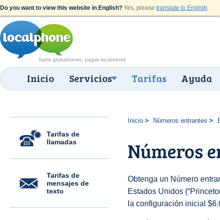
Do you want to view this website in English?
Yes, please
translate to English
.
Inicio
Servicios
Tarifas
Ayuda
Inicio
Números entrantes
Tarifas de
llamadas
Números en
Tarifas de
Obtenga un Número entran
mensajes de
texto
Estados Unidos (“Princeton
la configuración inicial $6