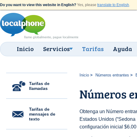
Do you want to view this website in English?
Yes, please
translate to English
.
Inicio
Servicios
Tarifas
Ayuda
Inicio
Números entrantes
Tarifas de
llamadas
Números en
Tarifas de
Obtenga un Número entran
mensajes de
texto
Estados Unidos (“Sedona (9
configuración inicial $6.0