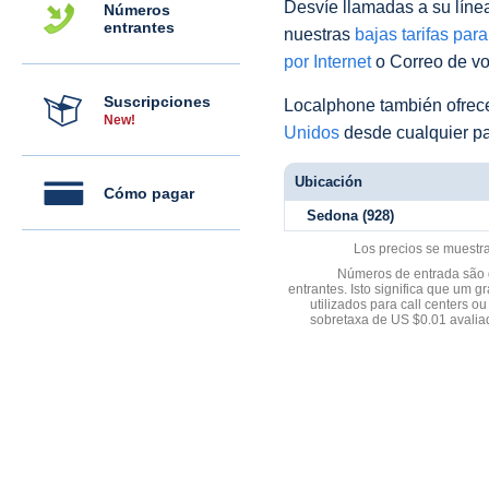
Desvíe llamadas a su línea 
Números
entrantes
nuestras
bajas tarifas par
por Internet
o Correo de voz
Suscripciones
Localphone también ofre
New!
Unidos
desde cualquier pa
Ubicación
Cómo pagar
Sedona (928)
Los precios se muestr
Números de entrada são d
entrantes. Isto significa que u
utilizados para call centers
sobretaxa de US $0.01 avali