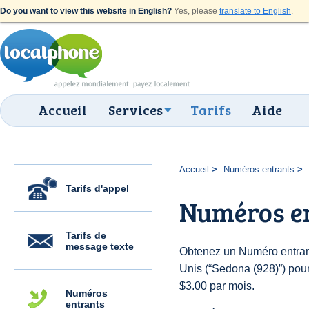
Do you want to view this website in English?
Yes, please
translate to English
.
Accueil
Services
Tarifs
Aide
Accueil
Numéros entrants
Tarifs d'appel
Numéros en
Tarifs de
message texte
Obtenez un Numéro entrant
Unis (“Sedona (928)”) pour 
$3.00 par mois.
Numéros
entrants