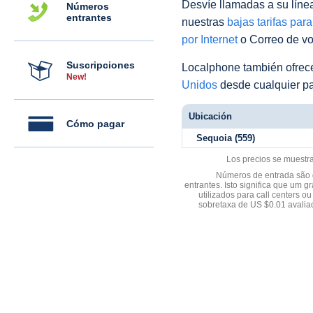
Desvíe llamadas a su línea 
Números
entrantes
nuestras
bajas tarifas par
por Internet
o Correo de voz
Suscripciones
Localphone también ofre
New!
Unidos
desde cualquier pa
Ubicación
Cómo pagar
Sequoia (559)
Los precios se muestr
Números de entrada são d
entrantes. Isto significa que u
utilizados para call centers
sobretaxa de US $0.01 avali