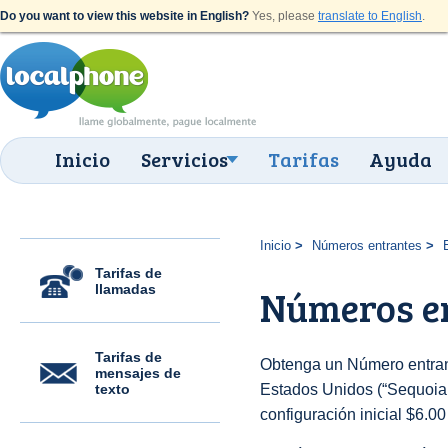
Do you want to view this website in English?
Yes, please
translate to English
.
Inicio
Servicios
Tarifas
Ayuda
Inicio
Números entrantes
Tarifas de
llamadas
Números en
Tarifas de
Obtenga un Número entran
mensajes de
texto
Estados Unidos (“Sequoia (
configuración inicial $6.0