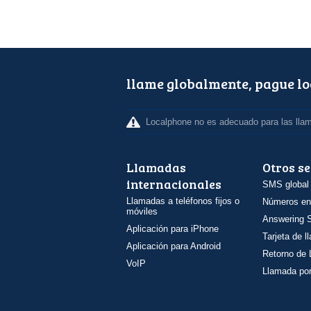
llame globalmente, pague l
Localphone no es adecuado para las lla
Llamadas
Otros se
internacionales
SMS global
Llamadas a teléfonos fijos o
Números en
móviles
Answering S
Aplicación para iPhone
Tarjeta de 
Aplicación para Android
Retorno de
VoIP
Llamada por