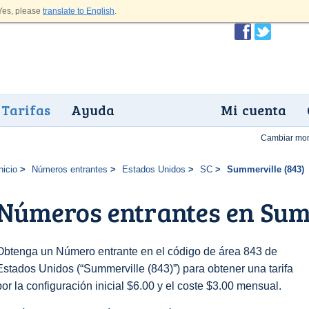
es, please
translate to English
.
Tarifas
Ayuda
Mi cuenta
Cambiar mo
nicio
Números entrantes
Estados Unidos
SC
Summerville (843)
Números entrantes en Sum
Obtenga un Número entrante en el código de área 843 de
Estados Unidos (“Summerville (843)”) para obtener una tarifa
por la configuración inicial $6.00 y el coste $3.00 mensual.