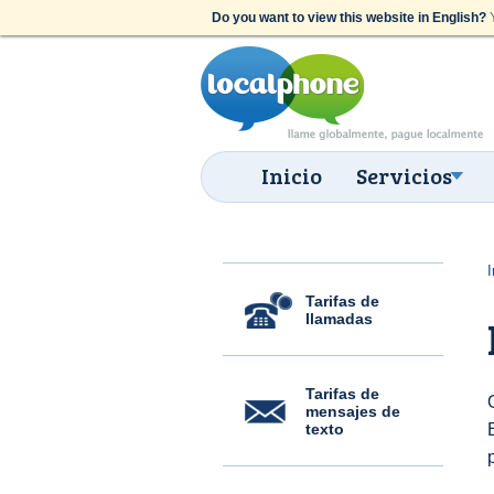
Do you want to view this website in English?
Y
Inicio
Servicios
I
Tarifas de
llamadas
Tarifas de
mensajes de
texto