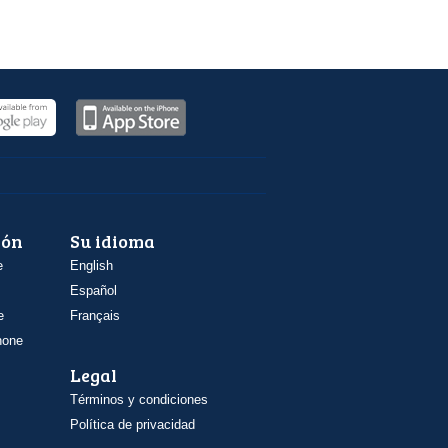
ión
Su idioma
e
English
Español
e
Français
hone
Legal
Términos y condiciones
Política de privacidad