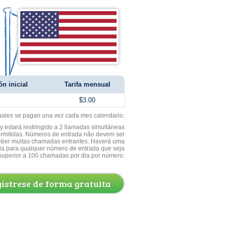
ón inicial
Tarifa mensual
$3.00
uales se pagan una vez cada mes calendario.
 estará restringido a 2 llamadas simultáneas
ermitidas. Números de entrada não devem ser
ceber muitas chamadas entrantes. Haverá uma
a para qualquer número de entrada que seja
superior a 100 chamadas por dia por número.
ístrese de forma gratuita