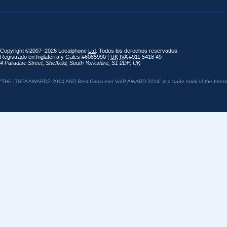
Copyright ©2007–2026 Localphone
Ltd
. Todos los derechos reservados
Registrado en Inglaterra y Gales #6085990 |
UK
IVA
#911 5418 49
4 Paradise Street
,
Sheffield
,
South Yorkshire
,
S1 2DF
,
UK
“THE ITSPA AWARDS 2014 AND Best Consumer VoIP AWARD 2014” is a trade mark of the Internet 