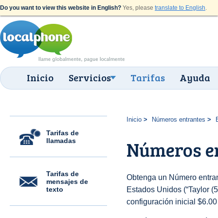
Do you want to view this website in English?
Yes, please
translate to English
.
Inicio
Servicios
Tarifas
Ayuda
Inicio
Números entrantes
Tarifas de
llamadas
Números en
Tarifas de
Obtenga un Número entran
mensajes de
texto
Estados Unidos (“Taylor (51
configuración inicial $6.0