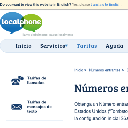
Do you want to view this website in English?
Yes, please
translate to English
.
Inicio
Servicios
Tarifas
Ayuda
Inicio
Números entrantes
Tarifas de
llamadas
Números en
Tarifas de
Obtenga un Número entran
mensajes de
texto
Estados Unidos (“Tombstone
la configuración inicial $6