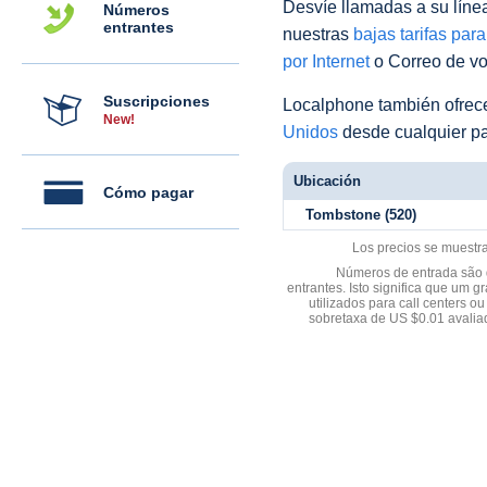
Desvíe llamadas a su línea 
Números
entrantes
nuestras
bajas tarifas par
por Internet
o Correo de voz
Suscripciones
Localphone también ofre
New!
Unidos
desde cualquier pa
Ubicación
Cómo pagar
Tombstone (520)
Los precios se muestr
Números de entrada são d
entrantes. Isto significa que u
utilizados para call centers
sobretaxa de US $0.01 avali