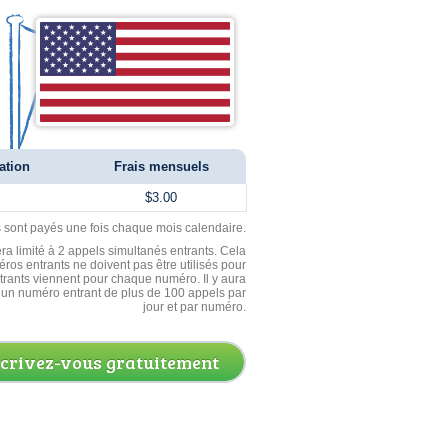
ation
Frais mensuels
$3.00
ls sont payés une fois chaque mois calendaire.
ra limité à 2 appels simultanés entrants. Cela
ros entrants ne doivent pas être utilisés pour
entrants viennent pour chaque numéro. Il y aura
un numéro entrant de plus de 100 appels par
jour et par numéro.
scrivez-vous gratuitement