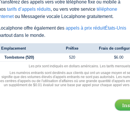
Transférez des appels vers votre téléphone fixe ou mobile à
nos
tarifs d’appels réduits
, ou vers votre service
téléphone
Internet
ou Messagerie vocale Localphone gratuitement.
Localphone offre également des
appels à prix réduitÉtats-Unis
partout dans le monde.
Emplacement
Préfixe
Frais de configur
Tombstone (520)
520
$6.00
Les prix sont indiqués en dollars américains. Les tarifs mensue
Les numéros entrants sont destinés aux clients qui ont un usage moyen et se
signifie que des volumes élevés d'appels entrants ne sont pas autorisés. Les numé
les centres d'appels ou de l'utilisation d'affaires où une grande quantité d'appels 
un supplément de $0.01 évalué sur une base par appel pour chaque appel vers 
In