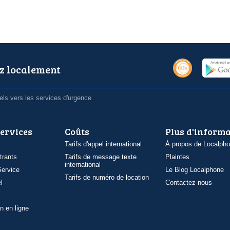
z localement
ls vers les services d'urgence
services
Coûts
Plus d'inform
Tarifs d'appel international
À propos de Localph
trants
Tarifs de message texte
Plaintes
international
ervice
Le Blog Localphone
Tarifs de numéro de location
l
Contactez-nous
n en ligne