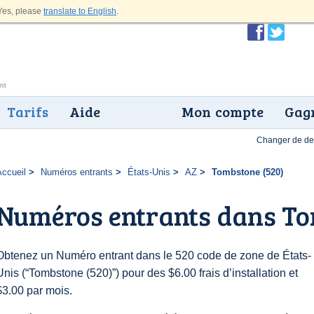
es, please
translate to English
.
Tarifs
Aide
Mon compte
Gagn
Changer de dev
Accueil
Numéros entrants
États-Unis
AZ
Tombstone (520)
Numéros entrants dans To
Obtenez un Numéro entrant dans le 520 code de zone de États-
Unis (“Tombstone (520)”) pour des $6.00 frais d’installation et
$3.00 par mois.