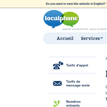
Do you want to view this website in English?
Y
Accueil
Services
Tarifs d'appel
Tarifs de
message texte
Numéros
entrants