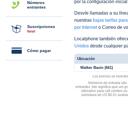
por la configuración inicia
Números
entrantes
Desvíe llamadas a su línea 
nuestras
bajas tarifas par
Suscripciones
por Internet
o Correo de voz
New!
Localphone también ofre
Unidos
desde cualquier pa
Cómo pagar
Ubicación
Walker Basin (661)
Los precios se muestr
Números de entrada são d
entrantes. Isto significa que u
utilizados para call centers
sobretaxa de US $0.01 avali