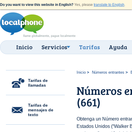
Do you want to view this website in English?
Yes, please
translate to English
.
Inicio
Servicios
Tarifas
Ayuda
Inicio
Números entrantes
Tarifas de
llamadas
Números en
(661)
Tarifas de
mensajes de
texto
Obtenga un Número entran
Estados Unidos (“Walker Ba