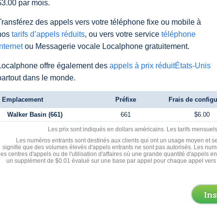
$3.00 par mois.
Transférez des appels vers votre téléphone fixe ou mobile à
nos
tarifs d’appels réduits
, ou vers votre service
téléphone
Internet
ou Messagerie vocale Localphone gratuitement.
Localphone offre également des
appels à prix réduitÉtats-Unis
partout dans le monde.
Emplacement
Préfixe
Frais de configu
Walker Basin (661)
661
$6.00
Les prix sont indiqués en dollars américains. Les tarifs mensue
Les numéros entrants sont destinés aux clients qui ont un usage moyen et se
signifie que des volumes élevés d'appels entrants ne sont pas autorisés. Les numé
les centres d'appels ou de l'utilisation d'affaires où une grande quantité d'appels 
un supplément de $0.01 évalué sur une base par appel pour chaque appel vers 
In