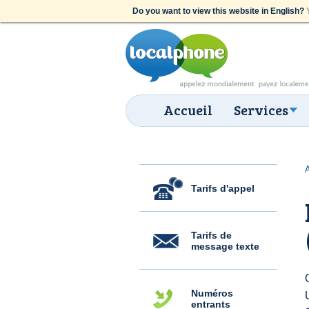
Do you want to view this website in English?
Y
Accueil
Services
Tarifs d'appel
Tarifs de
message texte
Numéros
entrants