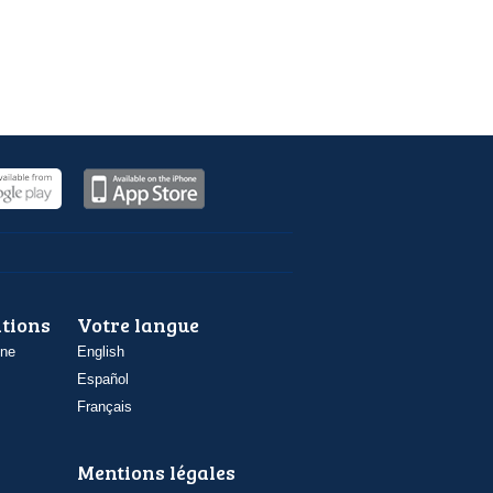
ations
Votre langue
one
English
Español
Français
Mentions légales