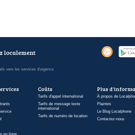
z localement
ls vers les services d'urgence
services
Coûts
Plus d'inform
Tarifs d'appel international
À propos de Localph
trants
Tarifs de message texte
Plaintes
international
ervice
Le Blog Localphone
Tarifs de numéro de location
l
Contactez-nous
n en ligne