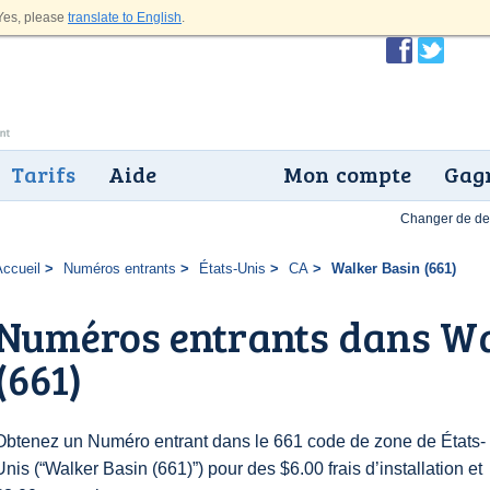
es, please
translate to English
.
Tarifs
Aide
Mon compte
Gagn
Changer de dev
Accueil
Numéros entrants
États-Unis
CA
Walker Basin (661)
Numéros entrants dans Wa
(661)
Obtenez un Numéro entrant dans le 661 code de zone de États-
Unis (“Walker Basin (661)”) pour des $6.00 frais d’installation et