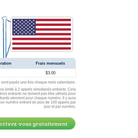
ration
Frais mensuels
$3.00
ls sont payés une fois chaque mois calendaire.
ra limité à 2 appels simultanés entrants. Cela
ros entrants ne doivent pas être utilisés pour
entrants viennent pour chaque numéro. Il y aura
un numéro entrant de plus de 100 appels par
jour et par numéro.
scrivez-vous gratuitement